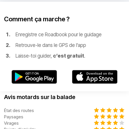
Comment ça marche ?
Enregistre ce Roadbook pour le guidage
Retrouve-le dans le GPS de l’app
Laisse-toi guider,
c’est gratuit
.
Avis motards sur la balade
État des routes
Paysages
Virages