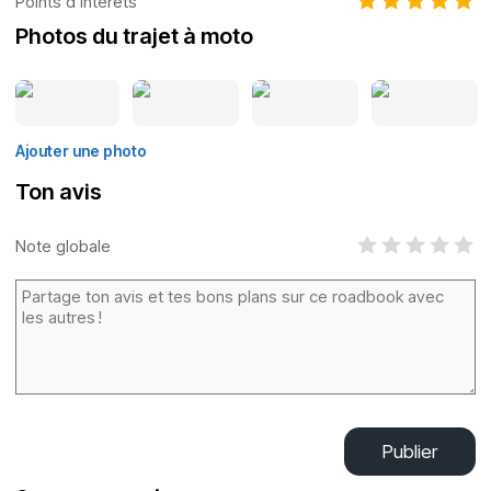
Points d’intérêts
Photos du trajet à moto
Ajouter une photo
Ton avis
Note globale
Publier