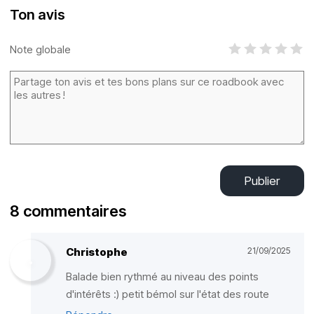
Ton avis
Note globale
Publier
8 commentaires
Christophe
21/09/2025
Balade bien rythmé au niveau des points
d'intérêts :) petit bémol sur l'état des route