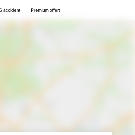
S accident
Premium offert