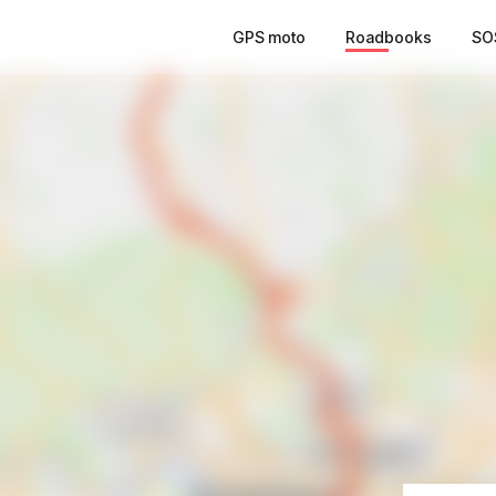
GPS moto
Roadbooks
SO