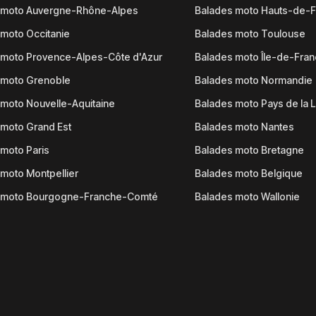
 moto Auvergne-Rhône-Alpes
Balades moto Hauts-de-
moto Occitanie
Balades moto Toulouse
 moto Provence-Alpes-Côte d'Azur
Balades moto Île-de-Fra
 moto Grenoble
Balades moto Normandie
moto Nouvelle-Aquitaine
Balades moto Pays de la L
moto Grand Est
Balades moto Nantes
moto Paris
Balades moto Bretagne
moto Montpellier
Balades moto Belgique
 moto Bourgogne-Franche-Comté
Balades moto Wallonie