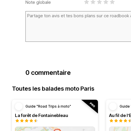
Note globale
0 commentaire
Toutes les balades moto Paris
Guide "Road Trips à moto"
Guide 
La forêt de Fontainebleau
Au fil de l