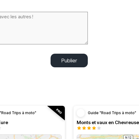
Publier
"Road Trips à moto"
Guide "Road Trips à moto"
’Eure
Monts et vaux en Chevreuse