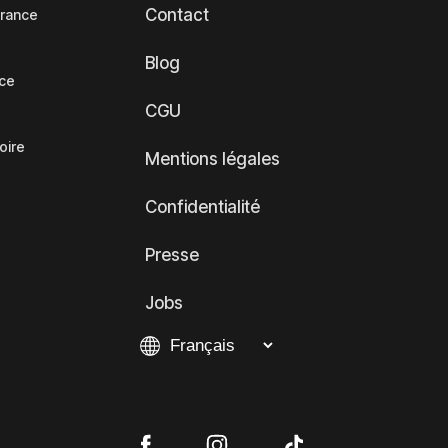
Contact
France
Blog
nce
CGU
oire
Mentions légales
Confidentialité
Presse
Jobs