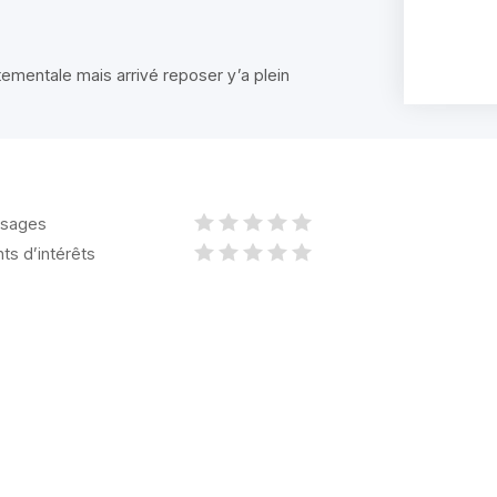
ementale mais arrivé reposer y’a plein
sages
nts d’intérêts