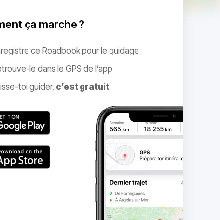
ent ça marche ?
nregistre ce Roadbook pour le guidage
trouve-le dans le GPS de l’app
isse-toi guider,
c’est gratuit
.