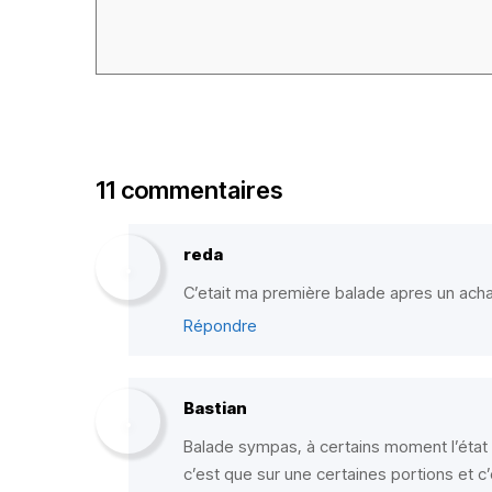
11 commentaires
reda
C’etait ma première balade apres un achat 
Répondre
Bastian
Balade sympas, à certains moment l’état 
c’est que sur une certaines portions et c’e