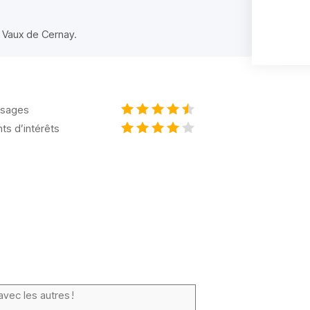
 Vaux de Cernay.
sages
nts d’intérêts