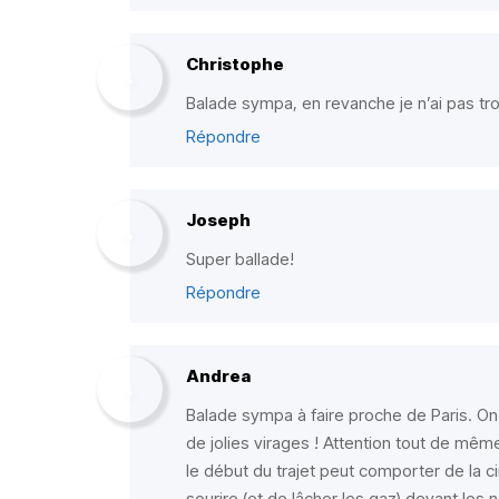
Christophe
Balade sympa, en revanche je n’ai pas tro
Répondre
Joseph
Super ballade!
Répondre
Andrea
Balade sympa à faire proche de Paris. On
de jolies virages ! Attention tout de même
le début du trajet peut comporter de la ci
sourire (et de lâcher les gaz) devant les