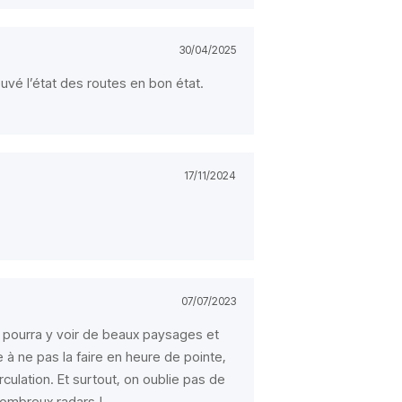
30/04/2025
uvé l’état des routes en bon état.
17/11/2024
07/07/2023
 pourra y voir de beaux paysages et
 à ne pas la faire en heure de pointe,
rculation. Et surtout, on oublie pas de
 nombreux radars !