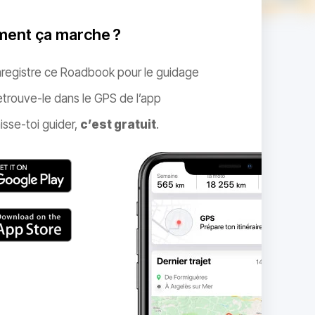
ent ça marche ?
nregistre ce Roadbook pour le guidage
trouve-le dans le GPS de l’app
isse-toi guider,
c’est gratuit
.