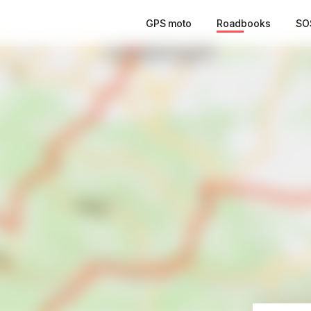
GPS moto
Roadbooks
SO