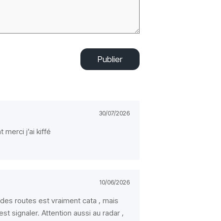
Publier
30/07/2026
merci j’ai kiffé
10/06/2026
des routes est vraiment cata , mais
st signaler. Attention aussi au radar ,