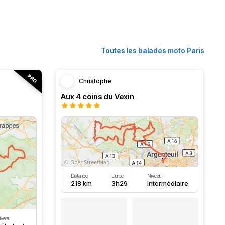
Toutes les balades moto Paris
Christophe
Aux 4 coins du Vexin
Distance
Durée
Niveau
218 km
3h29
Intermédiaire
iveau