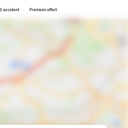
S accident
Premium offert