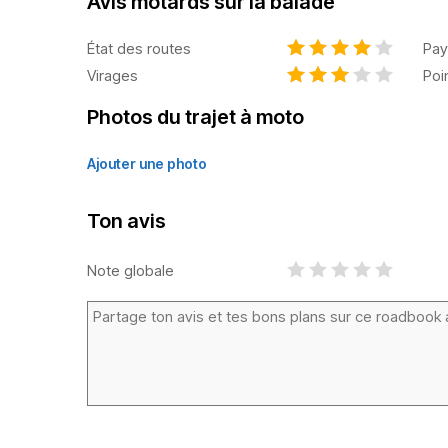
Avis motards sur la balade
État des routes
Pay
Virages
Poi
Photos du trajet à moto
Ajouter une photo
Ton avis
Note globale