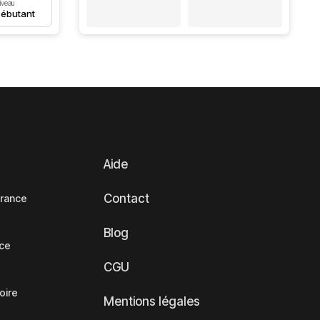
iveau
ébutant
Aide
Contact
France
Blog
nce
CGU
oire
Mentions légales