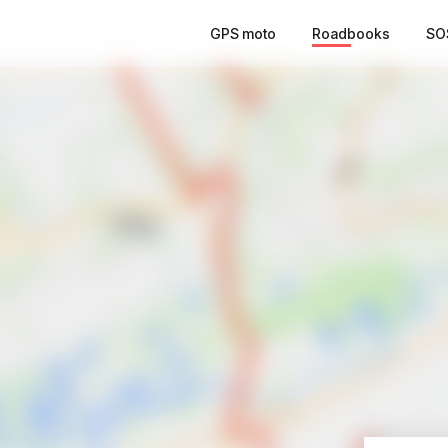
GPS moto
Roadbooks
SO