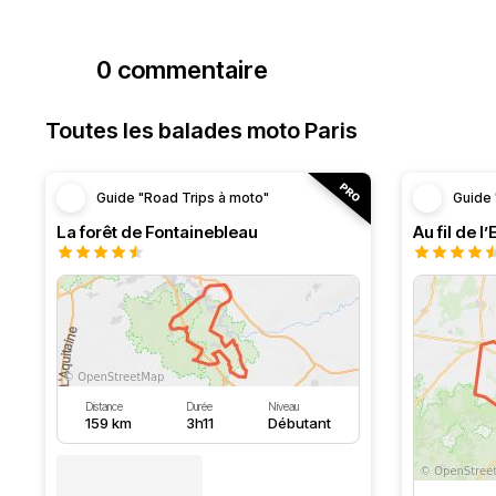
0 commentaire
Toutes les balades moto Paris
Guide "Road Trips à moto"
Guide 
La forêt de Fontainebleau
Au fil de l
Distance
Durée
Niveau
159 km
3h11
Débutant