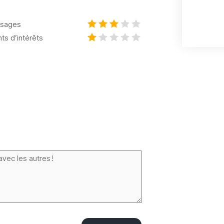
sages
nts d’intérêts