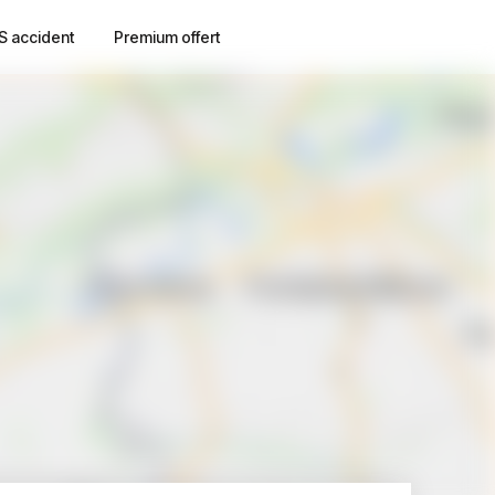
S accident
Premium offert