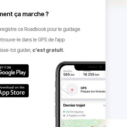
ent ça marche ?
nregistre ce Roadbook pour le guidage
trouve-le dans le GPS de l’app
isse-toi guider,
c’est gratuit
.