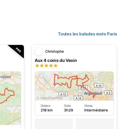
Toutes les balades moto Paris
Christophe
Aux 4 coins du Vexin
Distance
Durée
Niveau
218 km
3h29
Intermédiaire