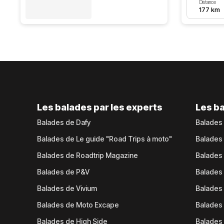
Distance
177 km
Les balades par les experts
Les ba
Balades de Dafy
Balades
Balades de Le guide "Road Trips à moto"
Balades
Balades de Roadtrip Magazine
Balades 
Balades de P&V
Balades
Balades de Vivium
Balades
Balades de Moto Excape
Balades 
Balades de High Side
Balades 