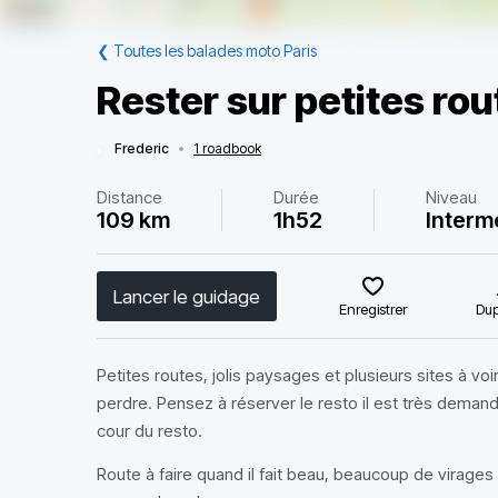
❮
Toutes les balades moto Paris
Rester sur petites rou
Frederic
•
1 roadbook
Distance
Durée
Niveau
109 km
1h52
Interm
Lancer le guidage
Enregistrer
Dup
Petites routes, jolis paysages et plusieurs sites à voir
perdre. Pensez à réserver le resto il est très deman
cour du resto.
Route à faire quand il fait beau, beaucoup de virages