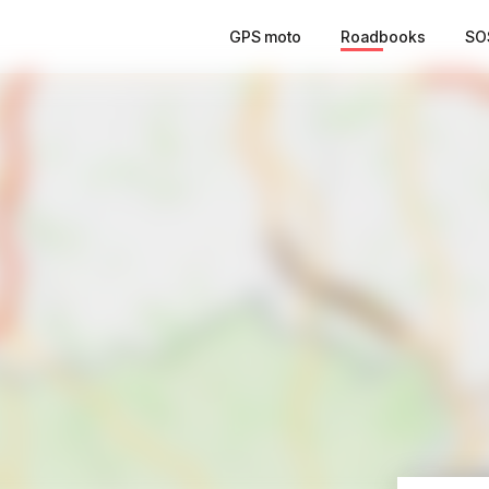
GPS moto
Roadbooks
SO