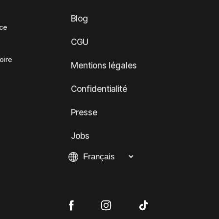
Blog
nce
CGU
oire
Mentions légales
Confidentialité
Presse
Jobs