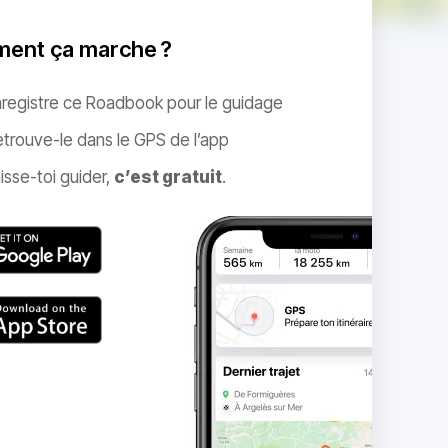
ent ça marche ?
nregistre ce Roadbook pour le guidage
trouve-le dans le GPS de l’app
isse-toi guider,
c’est gratuit
.