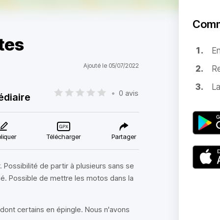
Comm
tes
E
Ajouté le 05/07/2022
Re
La
•
0 avis
édiaire
liquer
Télécharger
Partager
. Possibilité de partir à plusieurs sans se
dé. Possible de mettre les motos dans la
 dont certains en épingle. Nous n'avons