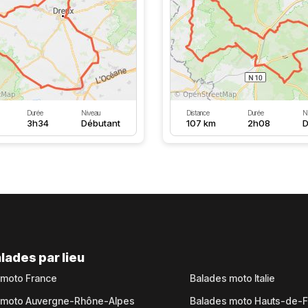
Durée
Niveau
Distance
Durée
N
3h34
Débutant
107 km
2h08
D
lades par lieu
 moto France
Balades moto Italie
 moto Auvergne-Rhône-Alpes
Balades moto Hauts-de-