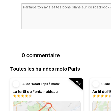
0 commentaire
Toutes les balades moto Paris
Guide "Road Trips à moto"
Guide 
La forêt de Fontainebleau
Au fil de l