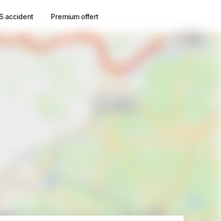
S accident
Premium offert