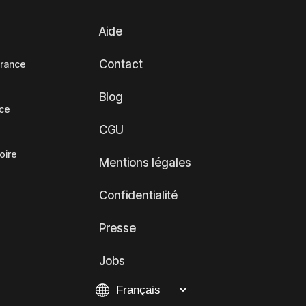
Aide
Contact
France
Blog
nce
CGU
oire
Mentions légales
Confidentialité
Presse
Jobs