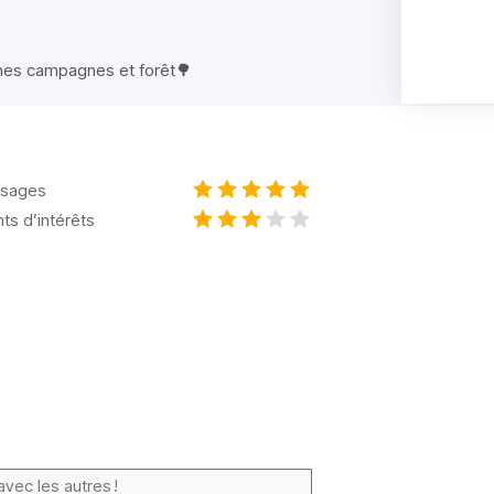
 zones campagnes et forêt🌳
sages
nts d’intérêts