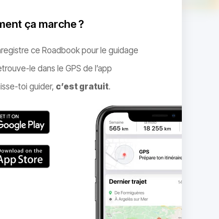
ent ça marche ?
nregistre ce Roadbook pour le guidage
trouve-le dans le GPS de l’app
isse-toi guider,
c’est gratuit
.