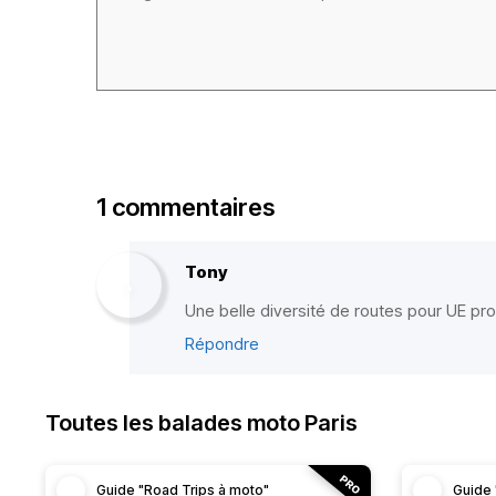
1 commentaires
Tony
Une belle diversité de routes pour UE p
Répondre
Toutes les balades moto Paris
Guide "Road Trips à moto"
Guide 