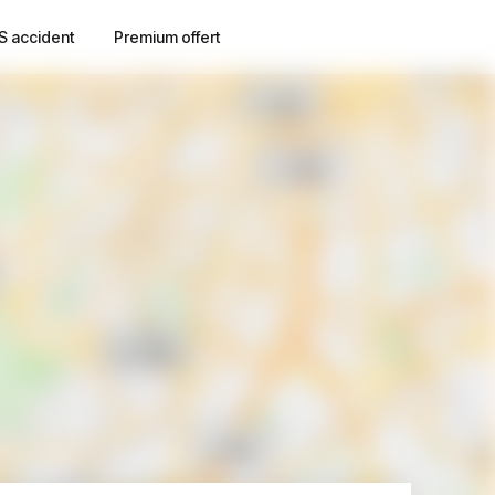
S accident
Premium offert