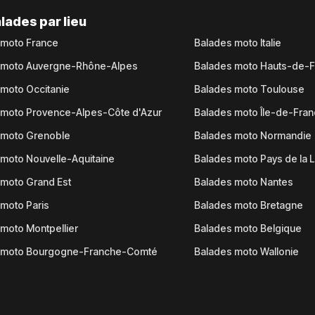
lades par lieu
 moto France
Balades moto Italie
 moto Auvergne-Rhône-Alpes
Balades moto Hauts-de-
moto Occitanie
Balades moto Toulouse
 moto Provence-Alpes-Côte d'Azur
Balades moto Île-de-Fra
 moto Grenoble
Balades moto Normandie
moto Nouvelle-Aquitaine
Balades moto Pays de la L
moto Grand Est
Balades moto Nantes
moto Paris
Balades moto Bretagne
moto Montpellier
Balades moto Belgique
 moto Bourgogne-Franche-Comté
Balades moto Wallonie