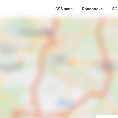
GPS moto
Roadbooks
SO