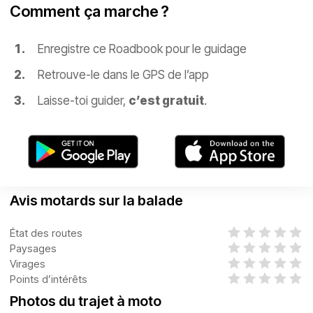
Comment ça marche ?
Enregistre ce Roadbook pour le guidage
Retrouve-le dans le GPS de l’app
Laisse-toi guider,
c’est gratuit
.
Avis motards sur la balade
État des routes
Paysages
Virages
Points d’intérêts
Photos du trajet à moto