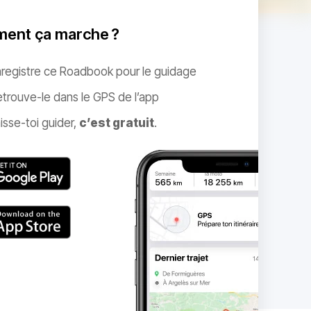
ent ça marche ?
nregistre ce Roadbook pour le guidage
trouve-le dans le GPS de l’app
isse-toi guider,
c’est gratuit
.