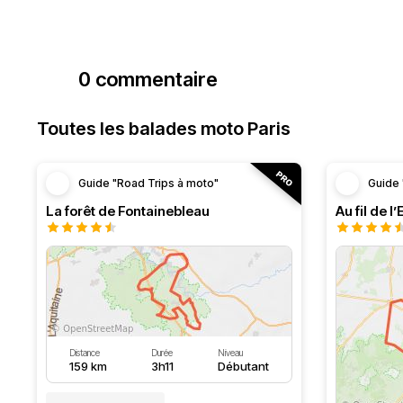
0 commentaire
Toutes les balades moto Paris
Guide "Road Trips à moto"
Guide 
La forêt de Fontainebleau
Au fil de l
Distance
Durée
Niveau
159 km
3h11
Débutant