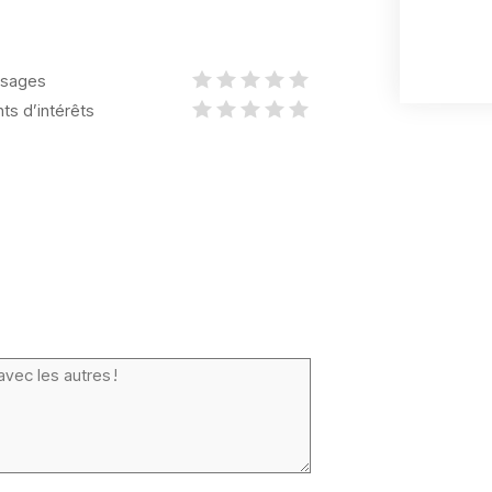
sages
nts d’intérêts