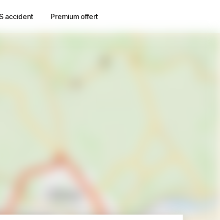
S accident
Premium offert