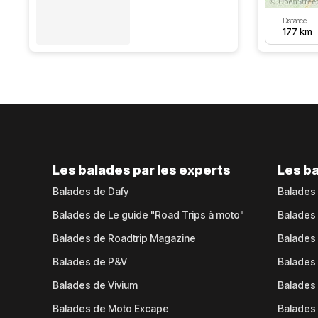
Distance
177 km
Les balades par les experts
Les ba
Balades de Dafy
Balades
Balades de Le guide "Road Trips à moto"
Balades
Balades de Roadtrip Magazine
Balades 
Balades de P&V
Balades
Balades de Vivium
Balades
Balades de Moto Excape
Balades 