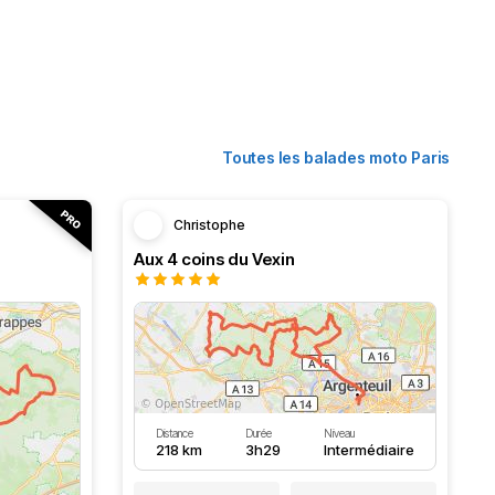
Toutes les balades moto Paris
Christophe
Aux 4 coins du Vexin
Distance
Durée
Niveau
218 km
3h29
Intermédiaire