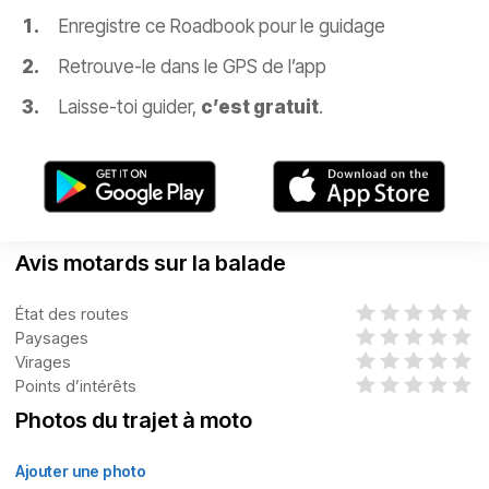
Enregistre ce Roadbook pour le guidage
Retrouve-le dans le GPS de l’app
Laisse-toi guider,
c’est gratuit
.
Avis motards sur la balade
État des routes
Paysages
Virages
Points d’intérêts
Photos du trajet à moto
Ajouter une photo