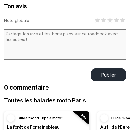
Ton avis
Note globale
Publier
0 commentaire
Toutes les balades moto Paris
Guide "Road Trips à moto"
Guide "Roa
La forêt de Fontainebleau
Au fil de l’Eure