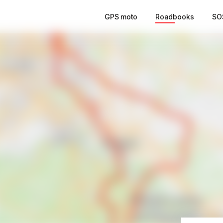
GPS moto
Roadbooks
SO