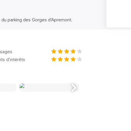
ou du parking des Gorges d’Apremont.
sages
nts d’intérêts