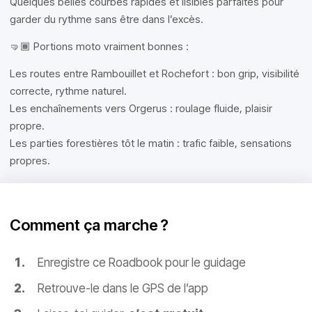
Quelques belles courbes rapides et lisibles parfaites pour
garder du rythme sans être dans l’excès.
🤜🏾 Portions moto vraiment bonnes :
Les routes entre Rambouillet et Rochefort : bon grip, visibilité
correcte, rythme naturel.
Les enchaînements vers Orgerus : roulage fluide, plaisir
propre.
Les parties forestières tôt le matin : trafic faible, sensations
propres.
Comment ça marche ?
Enregistre ce Roadbook pour le guidage
Retrouve-le dans le GPS de l’app