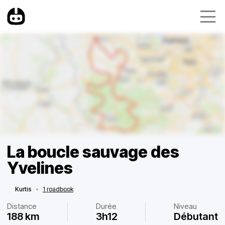
La boucle sauvage des
Yvelines
Kurtis
•
1 roadbook
Distance
Durée
Niveau
188 km
3h12
Débutant