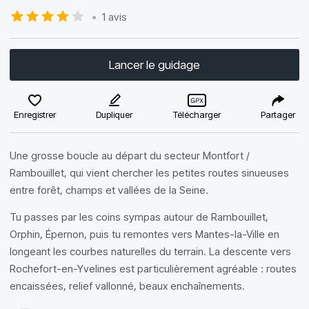
•
1 avis
Lancer le guidage
Enregistrer
Dupliquer
Télécharger
Partager
Une grosse boucle au départ du secteur Montfort /
Rambouillet, qui vient chercher les petites routes sinueuses
entre forêt, champs et vallées de la Seine.
Tu passes par les coins sympas autour de Rambouillet,
Orphin, Épernon, puis tu remontes vers Mantes-la-Ville en
longeant les courbes naturelles du terrain. La descente vers
Rochefort-en-Yvelines est particulièrement agréable : routes
encaissées, relief vallonné, beaux enchaînements.