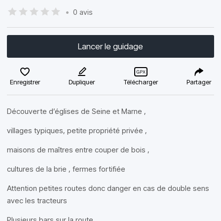
•
0 avis
Lancer le guidage
Enregistrer
Dupliquer
Télécharger
Partager
Découverte d’églises de Seine et Marne ,
villages typiques, petite propriété privée ,
maisons de maîtres entre couper de bois ,
cultures de la brie , fermes fortifiée
Attention petites routes donc danger en cas de double sens
avec les tracteurs
Plusieurs bars sur la route