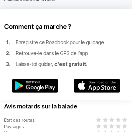
Comment ça marche ?
Enregistre ce Roadbook pour le guidage
Retrouve-le dans le GPS de l’app
Laisse-toi guider,
c’est gratuit
.
Avis motards sur la balade
État des routes
Paysages