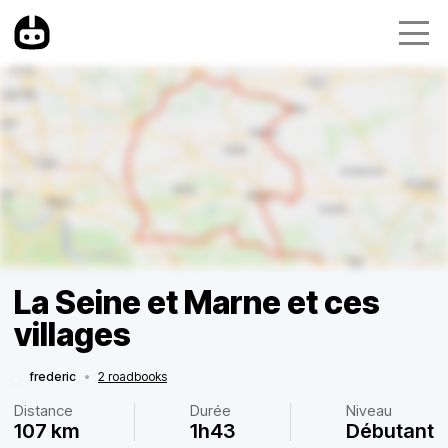
La Seine et Marne et ces
villages
frederic
•
2 roadbooks
Distance
Durée
Niveau
107 km
1h43
Débutant