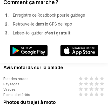
Comment ça marche ?
Enregistre ce Roadbook pour le guidage
Retrouve-le dans le GPS de l’app
Laisse-toi guider,
c’est gratuit
.
Avis motards sur la balade
État des routes
Paysages
Virages
Points d’intérêts
Photos du trajet à moto