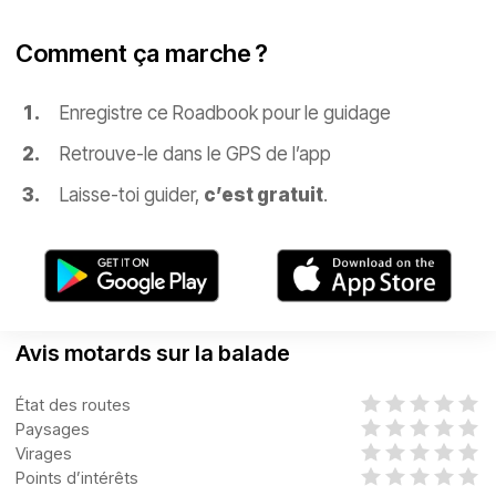
Comment ça marche ?
Enregistre ce Roadbook pour le guidage
Retrouve-le dans le GPS de l’app
Laisse-toi guider,
c’est gratuit
.
Avis motards sur la balade
État des routes
Paysages
Virages
Points d’intérêts