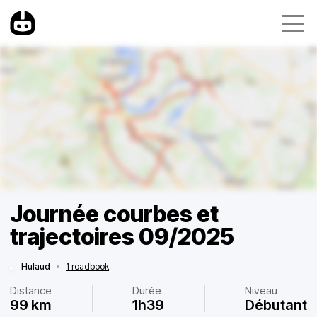
Journée courbes et
trajectoires 09/2025
Hulaud
•
1 roadbook
Distance
Durée
Niveau
99 km
1h39
Débutant