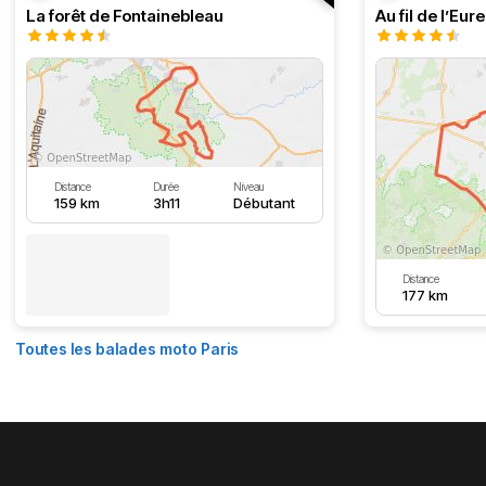
La forêt de Fontainebleau
Au fil de l’Eure
Distance
Durée
Niveau
159 km
3h11
Débutant
Distance
177 km
Toutes les balades moto Paris