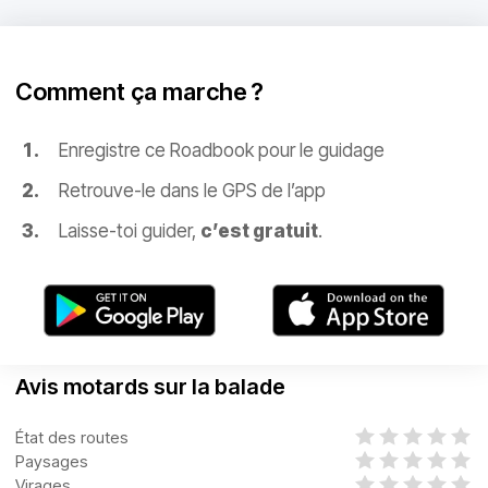
Comment ça marche ?
Enregistre ce Roadbook pour le guidage
Retrouve-le dans le GPS de l’app
Laisse-toi guider,
c’est gratuit
.
Avis motards sur la balade
État des routes
Paysages
Virages