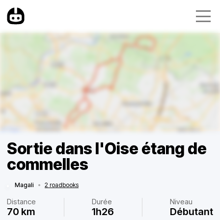
Sortie dans l'Oise étang de
commelles
Magali
•
2 roadbooks
Distance
Durée
Niveau
70 km
1h26
Débutant