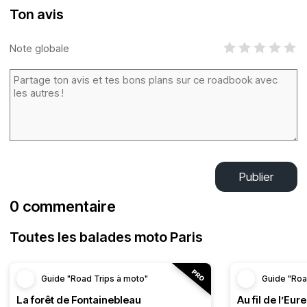
Ton avis
Note globale
Publier
0 commentaire
Toutes les balades moto Paris
Guide "Road Trips à moto"
Guide "Roa
La forêt de Fontainebleau
Au fil de l’Eure