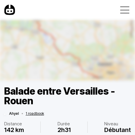
Balade entre Versailles -
Rouen
Ahyel
•
1 roadbook
Distance
Durée
Niveau
142 km
2h31
Débutant