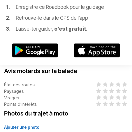
Enregistre ce Roadbook pour le guidage
Retrouve-le dans le GPS de l’app
Laisse-toi guider,
c’est gratuit
.
Avis motards sur la balade
État des routes
Paysages
Virages
Points d’intérêts
Photos du trajet à moto
Ajouter une photo