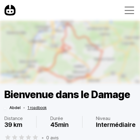
Bienvenue dans le Damage
Abdel
•
1 roadbook
Distance
Durée
Niveau
39 km
45min
Intermédiaire
•
0 avis