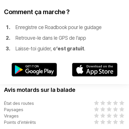
Comment ça marche ?
Enregistre ce Roadbook pour le guidage
Retrouve-le dans le GPS de l’app
Laisse-toi guider,
c’est gratuit
.
Avis motards sur la balade
État des routes
Paysages
Virages
Points d’intérêts