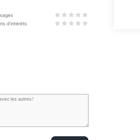
sages
nts d’intérêts