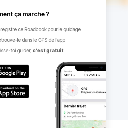
ent ça marche ?
nregistre ce Roadbook pour le guidage
trouve-le dans le GPS de l’app
isse-toi guider,
c’est gratuit
.