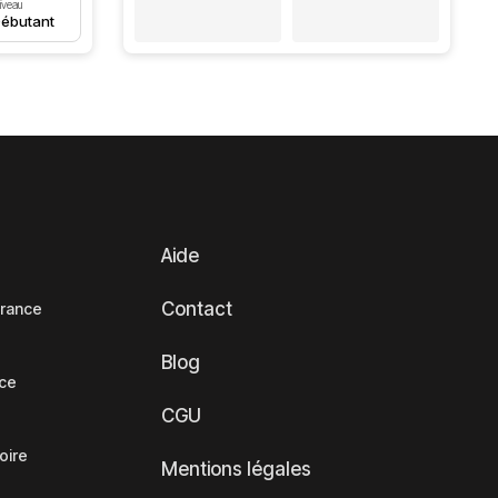
iveau
ébutant
Aide
Contact
France
Blog
nce
CGU
oire
Mentions légales