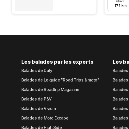
Distance
177 km
Les balades par les experts
Les ba
Balades de Dafy
Balades
Balades de Le guide "Road Trips à moto"
Balades
Balades de Roadtrip Magazine
Balades 
Balades de P&V
Balades
Balades de Vivium
Balades
Balades de Moto Excape
Balades 
Balades de High Side
Balades 