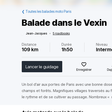
❮
Toutes les balades moto Paris
Balade dans le Vexin
Jean-Jacques
•
5 roadbooks
Distance
Durée
Niveau
109 km
1h50
Interm
Lancer le guidage
Enregistrer
Dup
Un bol d’air aux portes de Paris avec une bonne dose
champs et forêts. Magnifiques villages traversés au fi
le rythme et de se cultiver au passage. Nombreux « r