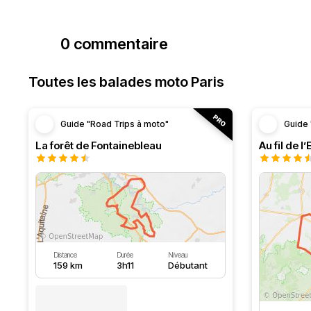
0 commentaire
Toutes les balades moto Paris
Guide "Road Trips à moto"
Guide 
La forêt de Fontainebleau
Au fil de l
Distance
Durée
Niveau
159 km
3h11
Débutant