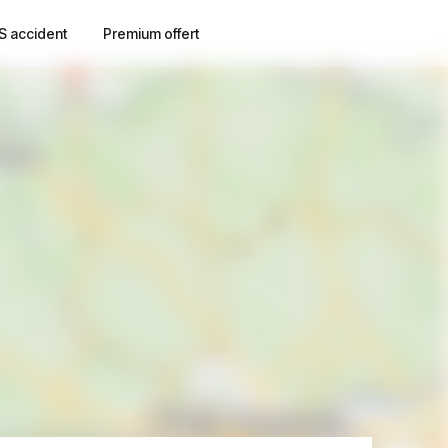
S accident
Premium offert