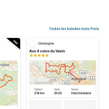
Toutes les balades moto Paris
Christophe
Aux 4 coins du Vexin
Distance
Durée
Niveau
218 km
3h29
Intermédiaire