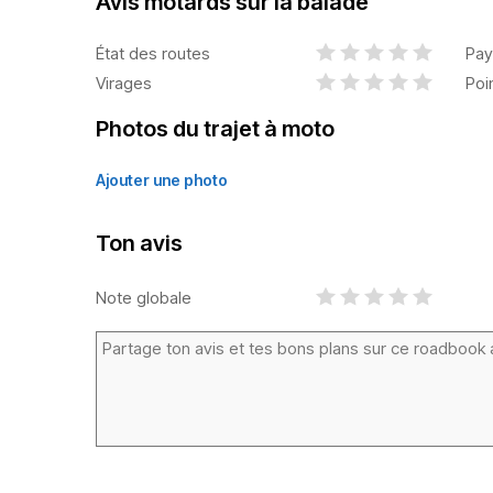
Avis motards sur la balade
État des routes
Pay
Virages
Poi
Photos du trajet à moto
Ajouter une photo
Ton avis
Note globale