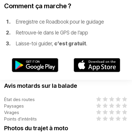
Comment ça marche ?
Enregistre ce Roadbook pour le guidage
Retrouve-le dans le GPS de l’app
Laisse-toi guider,
c’est gratuit
.
Avis motards sur la balade
État des routes
Paysages
Virages
Points d’intérêts
Photos du trajet à moto