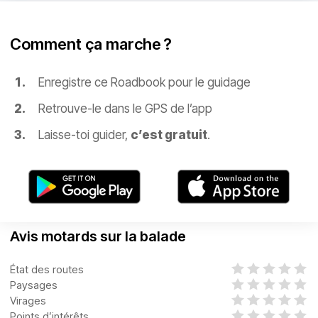
Comment ça marche ?
Enregistre ce Roadbook pour le guidage
Retrouve-le dans le GPS de l’app
Laisse-toi guider,
c’est gratuit
.
Avis motards sur la balade
État des routes
Paysages
Virages
Points d’intérêts