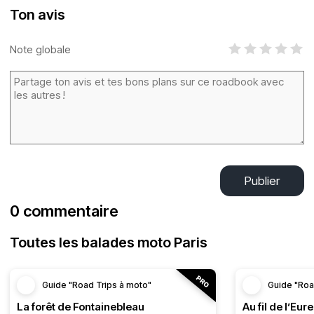
Ton avis
Note globale
Publier
0 commentaire
Toutes les balades moto Paris
Guide "Road Trips à moto"
Guide "Roa
La forêt de Fontainebleau
Au fil de l’Eure