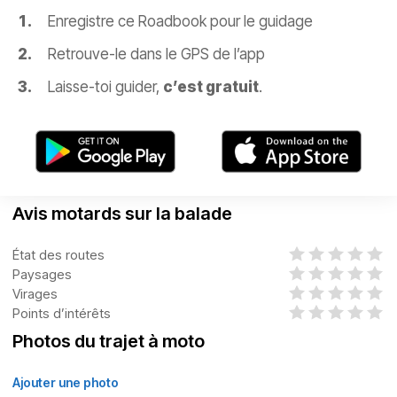
Enregistre ce Roadbook pour le guidage
Retrouve-le dans le GPS de l’app
Laisse-toi guider,
c’est gratuit
.
Avis motards sur la balade
État des routes
Paysages
Virages
Points d’intérêts
Photos du trajet à moto
Ajouter une photo