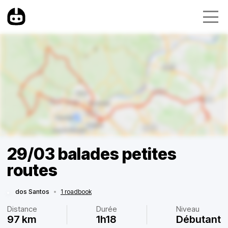
29/03 balades petites
routes
dos Santos
•
1 roadbook
Distance
Durée
Niveau
97 km
1h18
Débutant