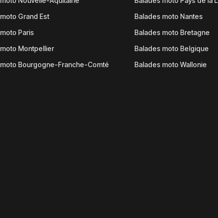
moto Nouvelle-Aquitaine
Balades moto Pays de la L
moto Grand Est
Balades moto Nantes
moto Paris
Balades moto Bretagne
moto Montpellier
Balades moto Belgique
 moto Bourgogne-Franche-Comté
Balades moto Wallonie