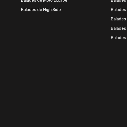
Balades de Moto Excape
Balades 
Balades de High Side
Balades 
Balades 
Balades 
Balades