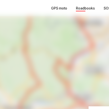
GPS moto
Roadbooks
SO