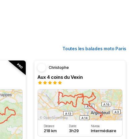
Toutes les balades moto Paris
Christophe
Aux 4 coins du Vexin
Distance
Durée
Niveau
218 km
3h29
Intermédiaire