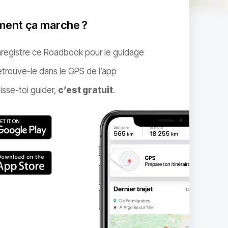
ent ça marche ?
nregistre ce Roadbook pour le guidage
trouve-le dans le GPS de l’app
isse-toi guider,
c’est gratuit
.