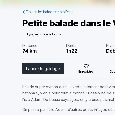
❮
Toutes les balades moto Paris
Petite balade dans le
Tyssian
•
2 roadbooks
Distance
Durée
Nive
74 km
1h22
Déb
Lancer le guidage
Enregistrer
Dup
Balade super sympa dans le vexin, alternant petit vira
nationale, y’en a pour tout le monde ! Possibilité de 
l’isle Adam. De beaux paysages, on y croise pas mal
On passe par l’isle Adam, d’autres petits villages où 