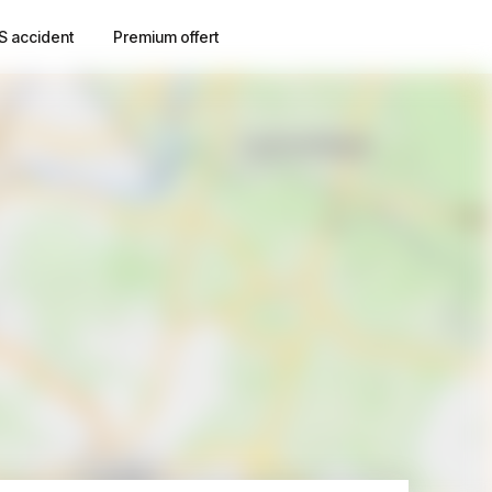
S accident
Premium offert