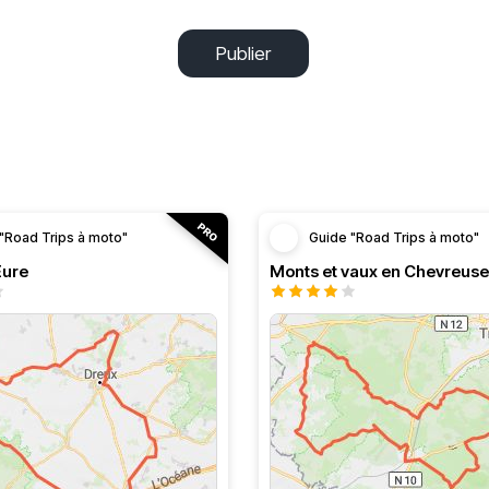
Publier
"Road Trips à moto"
Guide "Road Trips à moto"
’Eure
Monts et vaux en Chevreuse