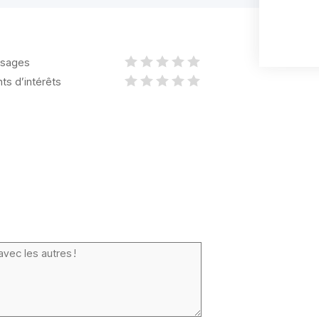
sages
nts d’intérêts