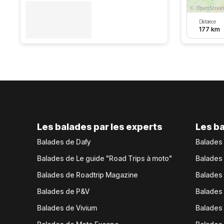
Distance
177 km
Les balades par les experts
Les ba
Balades de Dafy
Balades
Balades de Le guide "Road Trips à moto"
Balades
Balades de Roadtrip Magazine
Balades 
Balades de P&V
Balades
Balades de Vivium
Balades