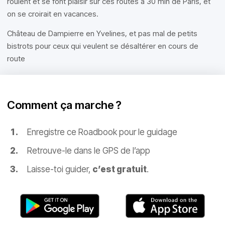
roulent et se font plaisir sur ces routes à 30 min de Paris, et
on se croirait en vacances.
Château de Dampierre en Yvelines, et pas mal de petits
bistrots pour ceux qui veulent se désaltérer en cours de
route
Comment ça marche ?
Enregistre ce Roadbook pour le guidage
Retrouve-le dans le GPS de l’app
Laisse-toi guider,
c’est gratuit
.