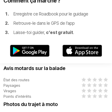
Comment ça marche ?
Enregistre ce Roadbook pour le guidage
Retrouve-le dans le GPS de l’app
Laisse-toi guider,
c’est gratuit
.
Avis motards sur la balade
État des routes
Paysages
Virages
Points d’intérêts
Photos du trajet à moto