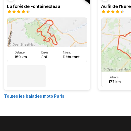
La forêt de Fontainebleau
Au fil de l’Eure
Distance
Durée
Niveau
159 km
3h11
Débutant
Distance
177 km
Toutes les balades moto Paris