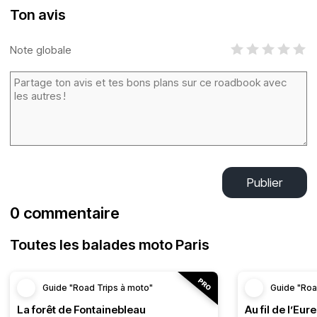
Ton avis
Note globale
Publier
0 commentaire
Toutes les balades moto Paris
Guide "Road Trips à moto"
Guide "Roa
La forêt de Fontainebleau
Au fil de l’Eure