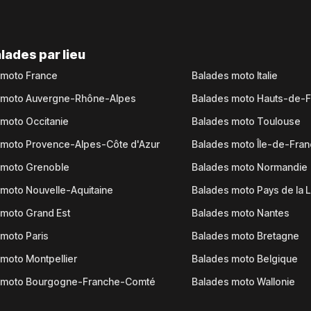
lades par lieu
 moto France
Balades moto Italie
 moto Auvergne-Rhône-Alpes
Balades moto Hauts-de-
moto Occitanie
Balades moto Toulouse
 moto Provence-Alpes-Côte d'Azur
Balades moto Île-de-Fra
 moto Grenoble
Balades moto Normandie
moto Nouvelle-Aquitaine
Balades moto Pays de la L
moto Grand Est
Balades moto Nantes
moto Paris
Balades moto Bretagne
moto Montpellier
Balades moto Belgique
 moto Bourgogne-Franche-Comté
Balades moto Wallonie