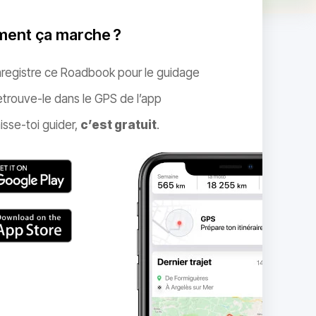
ent ça marche ?
nregistre ce Roadbook pour le guidage
trouve-le dans le GPS de l’app
isse-toi guider,
c’est gratuit
.