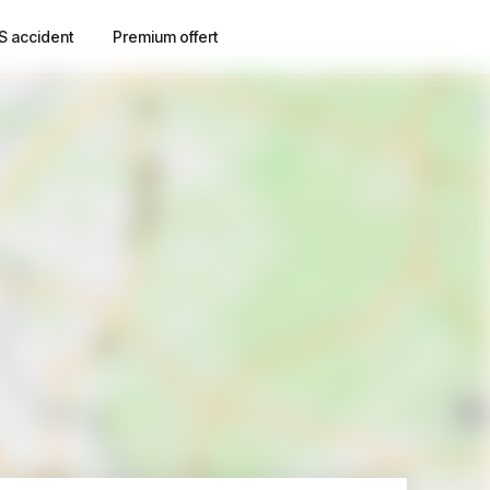
S accident
Premium offert