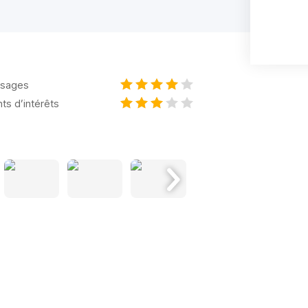
sages
nts d’intérêts