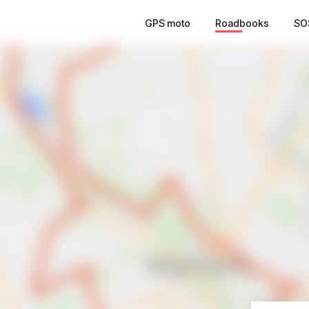
GPS moto
Roadbooks
SO