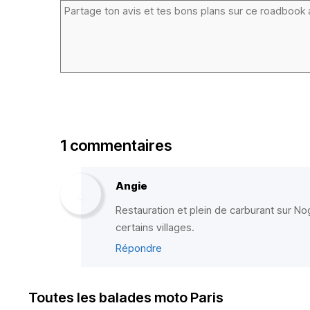
1 commentaires
Angie
Restauration et plein de carburant sur No
certains villages.
Répondre
Toutes les balades moto Paris