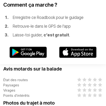
Comment ça marche ?
Enregistre ce Roadbook pour le guidage
Retrouve-le dans le GPS de l’app
Laisse-toi guider,
c’est gratuit
.
Avis motards sur la balade
État des routes
Paysages
Virages
Points d’intérêts
Photos du trajet à moto