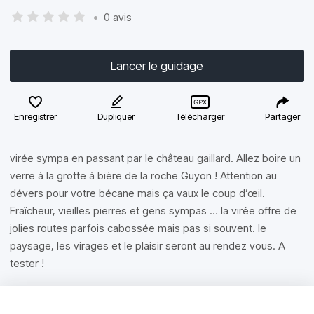
•
0 avis
Lancer le guidage
Enregistrer
Dupliquer
Télécharger
Partager
virée sympa en passant par le château gaillard. Allez boire un
verre à la grotte à bière de la roche Guyon ! Attention au
dévers pour votre bécane mais ça vaux le coup d’œil.
Fraîcheur, vieilles pierres et gens sympas … la virée offre de
jolies routes parfois cabossée mais pas si souvent. le
paysage, les virages et le plaisir seront au rendez vous. A
tester !