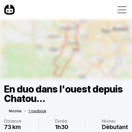
En duo dans l'ouest depuis
Chatou...
Nicolas
•
1 roadbook
Distance
Durée
Niveau
73 km
1h30
Débutant