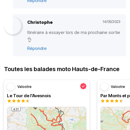
Répondre
Christophe
14/05/2023
Itinéraire à essayer lors de ma prochaine sortie
👌
Répondre
Toutes les balades moto Hauts-de-France
Valootre
Valootre
Le Tour de l'Avesnois
Par Monts et p