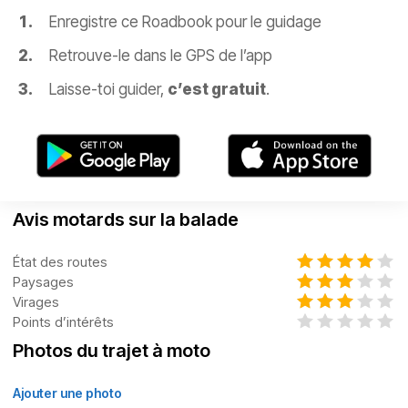
Enregistre ce Roadbook pour le guidage
Retrouve-le dans le GPS de l’app
Laisse-toi guider,
c’est gratuit
.
Avis motards sur la balade
État des routes
Paysages
Virages
Points d’intérêts
Photos du trajet à moto
Ajouter une photo