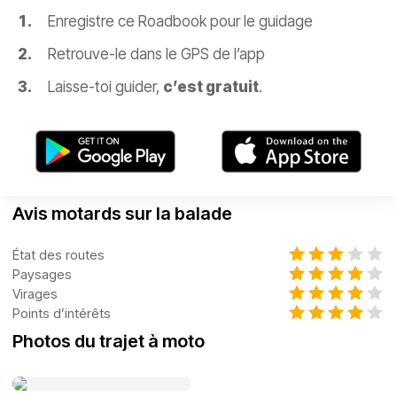
Enregistre ce Roadbook pour le guidage
Retrouve-le dans le GPS de l’app
Laisse-toi guider,
c’est gratuit
.
Avis motards sur la balade
État des routes
Paysages
Virages
Points d’intérêts
Photos du trajet à moto