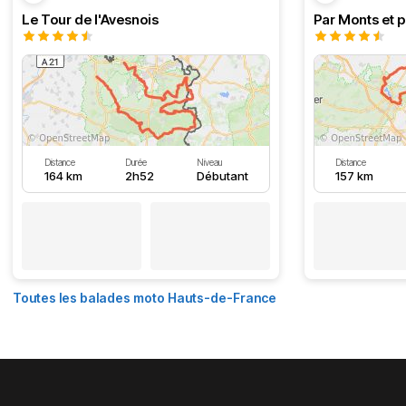
Le Tour de l'Avesnois
Par Monts et p
Distance
Durée
Niveau
Distance
164 km
2h52
Débutant
157 km
Toutes les balades moto Hauts-de-France