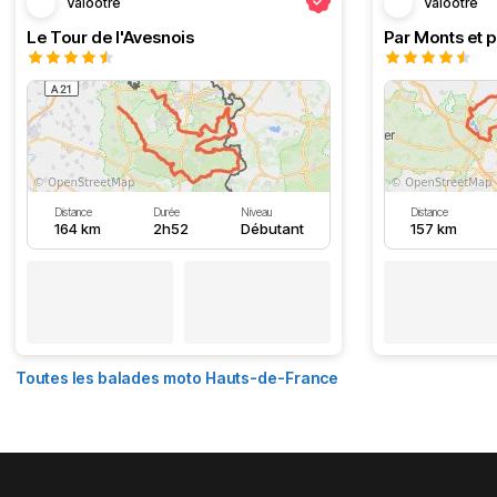
Valootre
Valootre
Le Tour de l'Avesnois
Par Monts et p
Distance
Durée
Niveau
Distance
164 km
2h52
Débutant
157 km
Toutes les balades moto Hauts-de-France