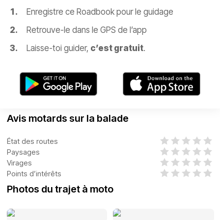
Enregistre ce Roadbook pour le guidage
Retrouve-le dans le GPS de l’app
Laisse-toi guider,
c’est gratuit
.
Avis motards sur la balade
État des routes
Paysages
Virages
Points d’intérêts
Photos du trajet à moto