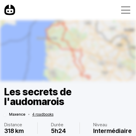
Les secrets de
l'audomarois
Maxence
•
4 roadbooks
Distance
Durée
Niveau
318 km
5h24
Intermédiaire