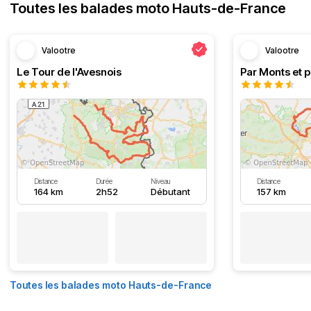
Toutes les balades moto Hauts-de-France
Valootre
Valootre
Le Tour de l'Avesnois
Par Monts et p
Distance
Durée
Niveau
Distance
164 km
2h52
Débutant
157 km
Toutes les balades moto Hauts-de-France