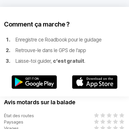
Comment ça marche ?
Enregistre ce Roadbook pour le guidage
Retrouve-le dans le GPS de l’app
Laisse-toi guider,
c’est gratuit
.
Avis motards sur la balade
État des routes
Paysages
Virages