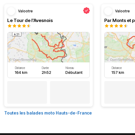
Valootre
Valootre
Le Tour de l'Avesnois
Par Monts et p
Distance
Durée
Niveau
Distance
164 km
2h52
Débutant
157 km
Toutes les balades moto Hauts-de-France