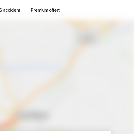
S accident
Premium offert