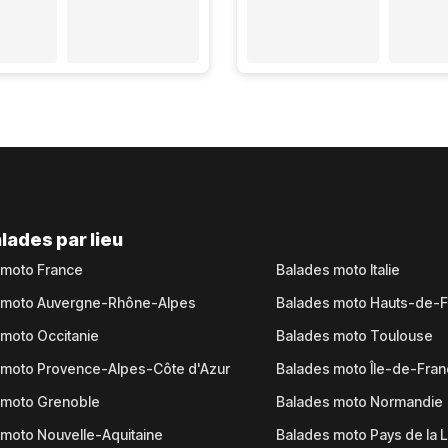
lades par lieu
 moto France
Balades moto Italie
 moto Auvergne-Rhône-Alpes
Balades moto Hauts-de-
moto Occitanie
Balades moto Toulouse
 moto Provence-Alpes-Côte d'Azur
Balades moto Île-de-Fra
 moto Grenoble
Balades moto Normandie
moto Nouvelle-Aquitaine
Balades moto Pays de la L