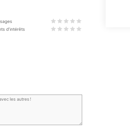
sages
nts d’intérêts