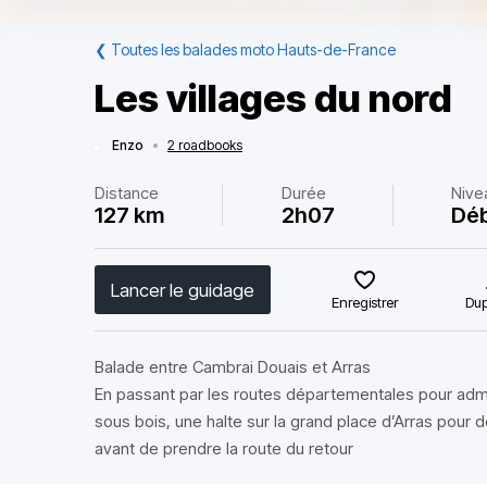
❮
Toutes les balades moto Hauts-de-France
Les villages du nord
Enzo
•
2 roadbooks
Distance
Durée
Nive
127 km
2h07
Dé
Lancer le guidage
Enregistrer
Dup
Balade entre Cambrai Douais et Arras
En passant par les routes départementales pour adm
sous bois, une halte sur la grand place d’Arras pour 
avant de prendre la route du retour