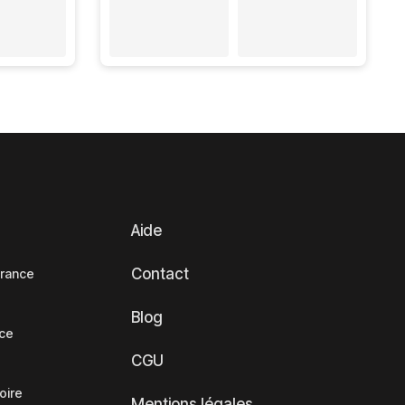
Aide
Contact
France
Blog
nce
CGU
oire
Mentions légales