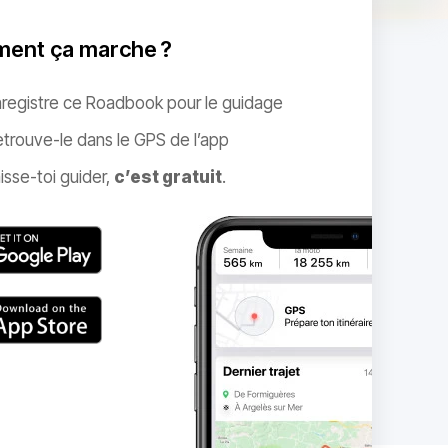
ent ça marche ?
nregistre ce Roadbook pour le guidage
trouve-le dans le GPS de l’app
isse-toi guider,
c’est gratuit
.