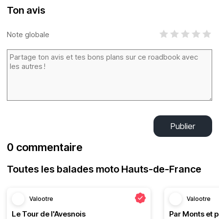
Ton avis
Note globale
Publier
0 commentaire
Toutes les balades moto Hauts-de-France
Valootre
Valootre
Le Tour de l'Avesnois
Par Monts et p