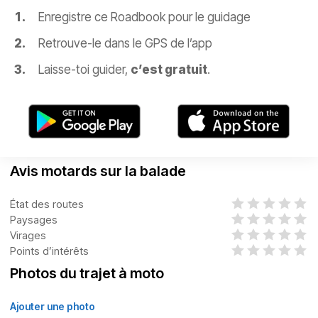
Enregistre ce Roadbook pour le guidage
Retrouve-le dans le GPS de l’app
Laisse-toi guider,
c’est gratuit
.
Avis motards sur la balade
État des routes
Paysages
Virages
Points d’intérêts
Photos du trajet à moto
Ajouter une photo