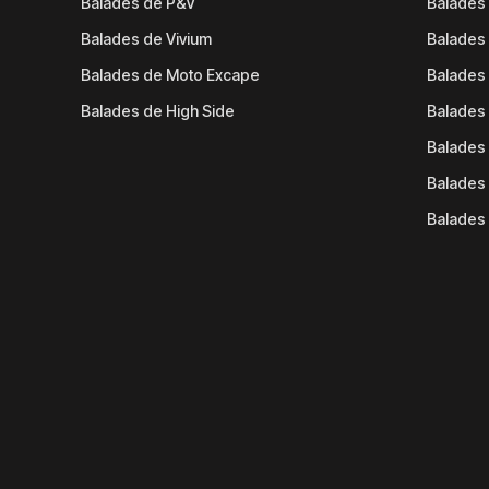
Balades de P&V
Balades
Balades de Vivium
Balades
Balades de Moto Excape
Balades 
Balades de High Side
Balades 
Balades 
Balades 
Balades