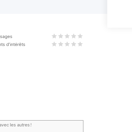
sages
nts d’intérêts