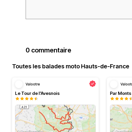
0 commentaire
Toutes les balades moto Hauts-de-France
Valootre
Valoot
Le Tour de l'Avesnois
Par Monts 