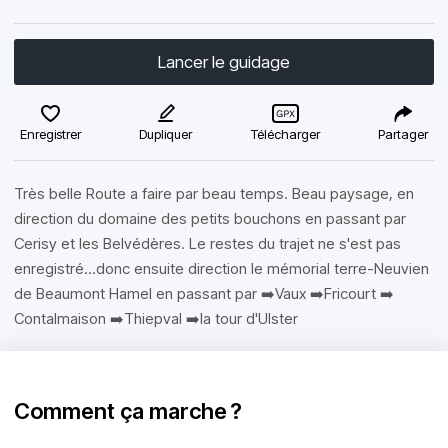
Lancer le guidage
Enregistrer
Dupliquer
Télécharger
Partager
Très belle Route a faire par beau temps. Beau paysage, en
direction du domaine des petits bouchons en passant par
Cerisy et les Belvédères. Le restes du trajet ne s'est pas
enregistré...donc ensuite direction le mémorial terre-Neuvien
de Beaumont Hamel en passant par ➡️Vaux ➡️Fricourt ➡️
Contalmaison ➡️Thiepval ➡️la tour d'Ulster
Comment ça marche ?