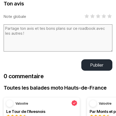
Ton avis
Note globale
Publier
0 commentaire
Toutes les balades moto Hauts-de-France
Valootre
Valootre
Le Tour de l'Avesnois
Par Monts et p