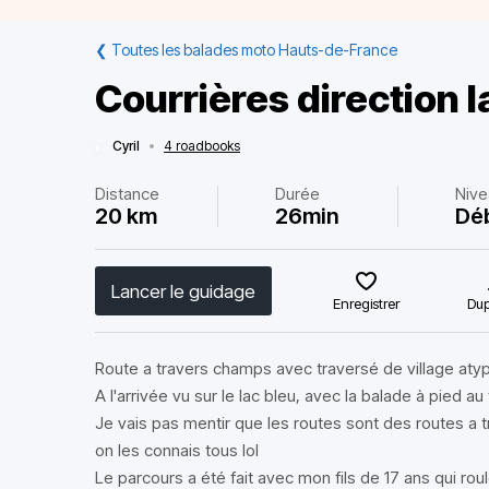
❮
Toutes les balades moto Hauts-de-France
Courrières direction l
Cyril
•
4 roadbooks
Distance
Durée
Nive
20 km
26min
Dé
Lancer le guidage
Enregistrer
Dup
Route a travers champs avec traversé de village aty
A l'arrivée vu sur le lac bleu, avec la balade à pied au
Je vais pas mentir que les routes sont des routes 
on les connais tous lol
Le parcours a été fait avec mon fils de 17 ans qui rou