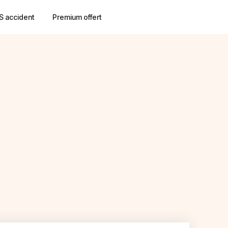
S accident
Premium offert