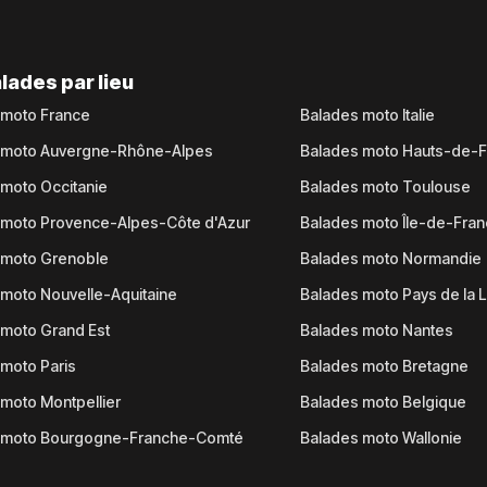
lades par lieu
 moto France
Balades moto Italie
 moto Auvergne-Rhône-Alpes
Balades moto Hauts-de-
moto Occitanie
Balades moto Toulouse
 moto Provence-Alpes-Côte d'Azur
Balades moto Île-de-Fra
 moto Grenoble
Balades moto Normandie
moto Nouvelle-Aquitaine
Balades moto Pays de la L
moto Grand Est
Balades moto Nantes
moto Paris
Balades moto Bretagne
moto Montpellier
Balades moto Belgique
 moto Bourgogne-Franche-Comté
Balades moto Wallonie