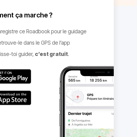
ent ça marche ?
nregistre ce Roadbook pour le guidage
trouve-le dans le GPS de l’app
isse-toi guider,
c’est gratuit
.