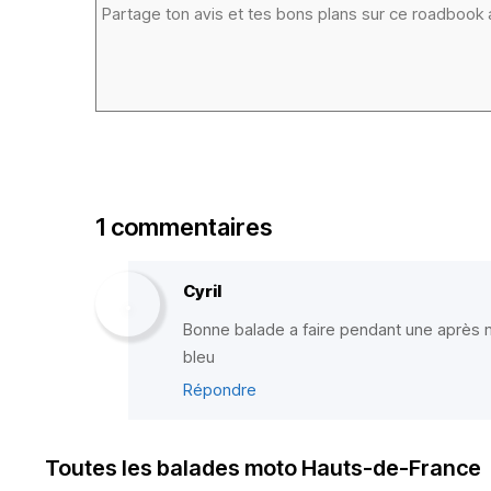
1 commentaires
Cyril
Bonne balade a faire pendant une après mi
bleu
Répondre
Toutes les balades moto Hauts-de-France