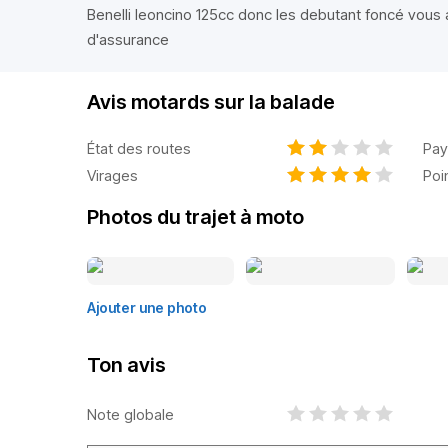
Benelli leoncino 125cc donc les debutant foncé vous 
d'assurance
Avis motards sur la balade
État des routes
Pay
Virages
Poi
Photos du trajet à moto
Ajouter une photo
Ton avis
Note globale