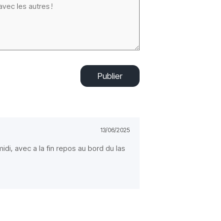
Publier
13/06/2025
di, avec a la fin repos au bord du las