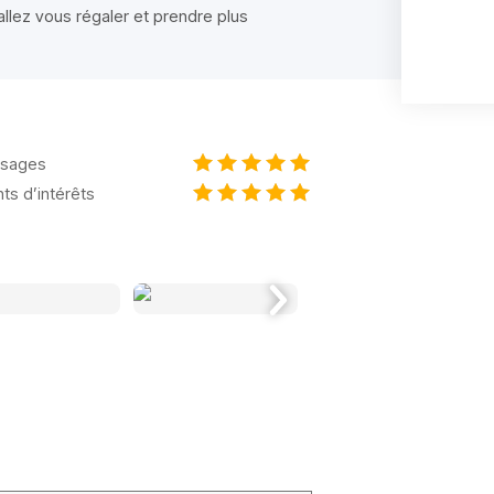
allez vous régaler et prendre plus
sages
nts d’intérêts