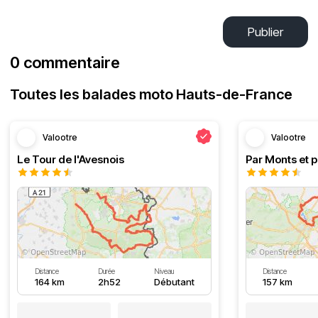
Publier
0 commentaire
Toutes les balades moto Hauts-de-France
Valootre
Valootre
Le Tour de l'Avesnois
Par Monts et p
Distance
Durée
Niveau
Distance
164 km
2h52
Débutant
157 km