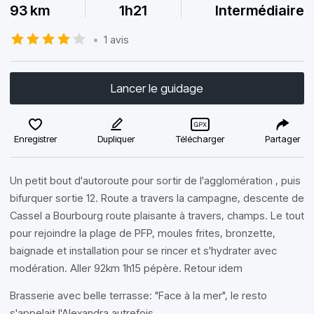
93 km
1h21
Intermédiaire
•
1 avis
Lancer le guidage
Enregistrer
Dupliquer
Télécharger
Partager
Un petit bout d'autoroute pour sortir de l'agglomération , puis
bifurquer sortie 12. Route a travers la campagne, descente de
Cassel a Bourbourg route plaisante à travers, champs. Le tout
pour rejoindre la plage de PFP, moules frites, bronzette,
baignade et installation pour se rincer et s'hydrater avec
modération. Aller 92km 1h15 pépère. Retour idem
Brasserie avec belle terrasse: "Face à la mer", le resto
s'appelait l'Alexandra autrefois