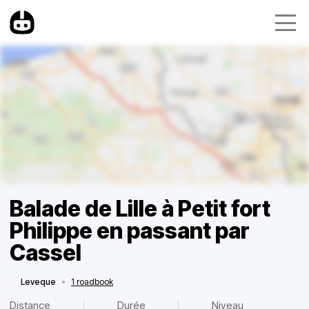
Balade de Lille à Petit fort
Philippe en passant par
Cassel
Leveque
•
1 roadbook
Distance
Durée
Niveau