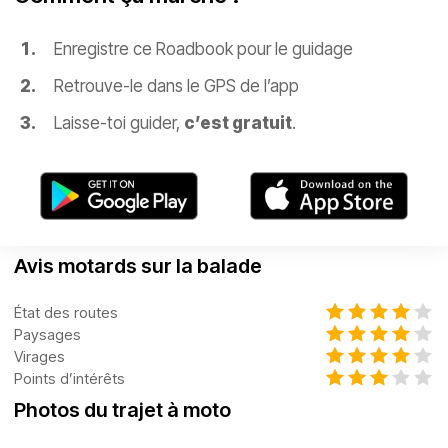
Enregistre ce Roadbook pour le guidage
Retrouve-le dans le GPS de l’app
Laisse-toi guider,
c’est gratuit
.
Avis motards sur la balade
État des routes
Paysages
Virages
Points d’intérêts
Photos du trajet à moto