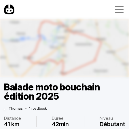
Balade moto bouchain
édition 2025
Thomas
•
1 roadbook
Distance
Durée
Niveau
41 km
42min
Débutant