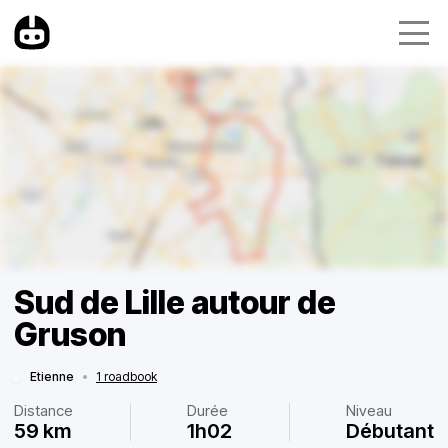
Sud de Lille autour de
Gruson
Etienne
•
1 roadbook
Distance
Durée
Niveau
59 km
1h02
Débutant