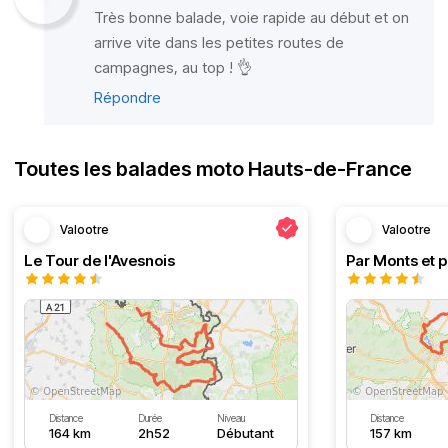
Très bonne balade, voie rapide au début et on
arrive vite dans les petites routes de
campagnes, au top ! 👌
Répondre
Toutes les balades moto Hauts-de-France
Valootre
Valootre
Le Tour de l'Avesnois
Par Monts et p
Distance
Durée
Niveau
Distance
164 km
2h52
Débutant
157 km