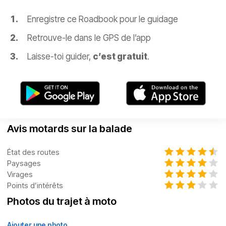
Enregistre ce Roadbook pour le guidage
Retrouve-le dans le GPS de l’app
Laisse-toi guider,
c’est gratuit
.
Avis motards sur la balade
État des routes
Paysages
Virages
Points d’intérêts
Photos du trajet à moto
Ajouter une photo