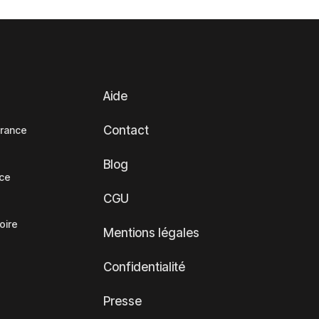
Aide
Contact
France
Blog
nce
CGU
oire
Mentions légales
Confidentialité
Presse