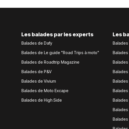
Les balades par les experts
Les ba
Balades de Dafy
Balades
Balades de Le guide "Road Trips à moto"
Balades
Balades de Roadtrip Magazine
Balades 
Balades de P&V
Balades
Balades de Vivium
Balades
Balades de Moto Excape
Balades 
Balades de High Side
Balades 
Balades 
Balades 
Balades