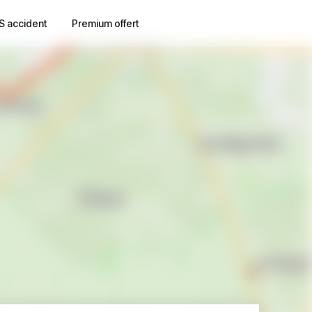
S accident
Premium offert