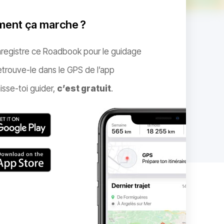
ent ça marche ?
nregistre ce Roadbook pour le guidage
trouve-le dans le GPS de l’app
isse-toi guider,
c’est gratuit
.