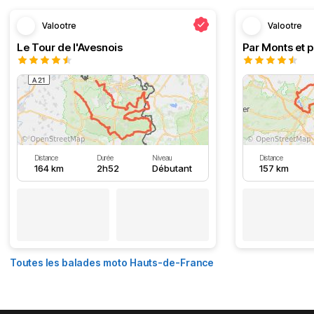
Valootre
Valootre
Le Tour de l'Avesnois
Par Monts et p
Distance
Durée
Niveau
Distance
164 km
2h52
Débutant
157 km
Toutes les balades moto Hauts-de-France