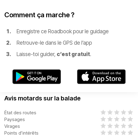
Comment ça marche ?
Enregistre ce Roadbook pour le guidage
Retrouve-le dans le GPS de l’app
Laisse-toi guider,
c’est gratuit
.
Avis motards sur la balade
État des routes
Paysages
Virages
Points d’intérêts