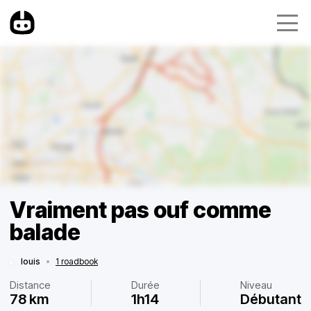
Vraiment pas ouf comme
balade
louis
•
1 roadbook
Distance
Durée
Niveau
78 km
1h14
Débutant