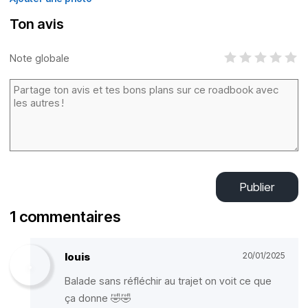
Ton avis
Note globale
Publier
1 commentaires
louis
20/01/2025
Balade sans réfléchir au trajet on voit ce que
ça donne 🤣🤣