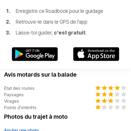
Enregistre ce Roadbook pour le guidage
Retrouve-le dans le GPS de l’app
Laisse-toi guider,
c’est gratuit
.
Avis motards sur la balade
État des routes
Paysages
Virages
Points d’intérêts
Photos du trajet à moto
Ajouter une photo