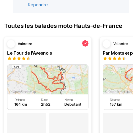
Répondre
Toutes les balades moto Hauts-de-France
Valootre
Valootre
Le Tour de l'Avesnois
Par Monts et p
Distance
Durée
Niveau
Distance
164 km
2h52
Débutant
157 km