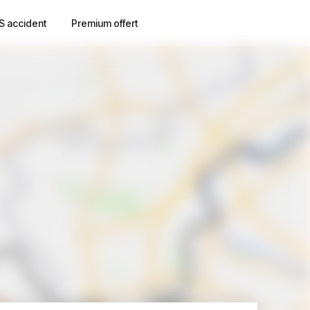
S accident
Premium offert