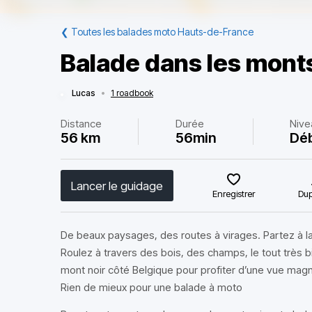
❮
Toutes les balades moto Hauts-de-France
Balade dans les mont
Lucas
•
1 roadbook
Distance
Durée
Nive
56 km
56min
Dé
Lancer le guidage
Enregistrer
Dup
De beaux paysages, des routes à virages. Partez à l
Roulez à travers des bois, des champs, le tout très 
mont noir côté Belgique pour profiter d’une vue magni
Rien de mieux pour une balade à moto