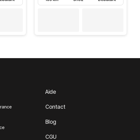
Aide
Contact
France
Blog
nce
CGU