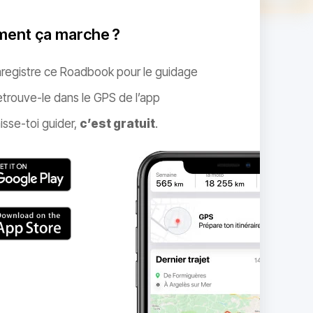
ent ça marche ?
nregistre ce Roadbook pour le guidage
trouve-le dans le GPS de l’app
isse-toi guider,
c’est gratuit
.