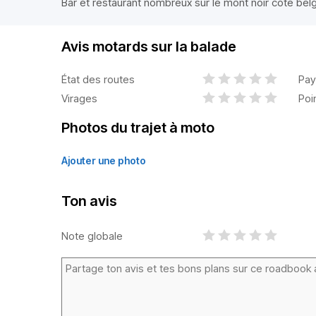
Bar et restaurant nombreux sur le mont noir cote bel
Avis motards sur la balade
État des routes
Pay
Virages
Poi
Photos du trajet à moto
Ajouter une photo
Ton avis
Note globale