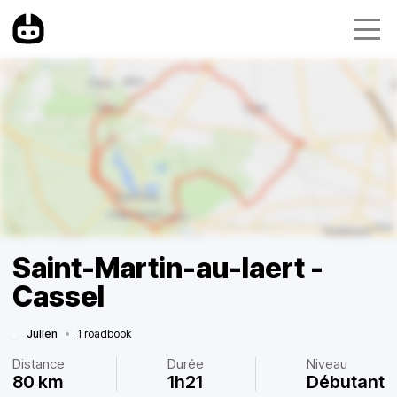
Saint-Martin-au-laert -
Cassel
Julien
•
1 roadbook
Distance
Durée
Niveau
80 km
1h21
Débutant