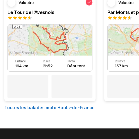
Valootre
Valootre
Le Tour de l'Avesnois
Par Monts et p
Distance
Durée
Niveau
Distance
164 km
2h52
Débutant
157 km
Toutes les balades moto Hauts-de-France