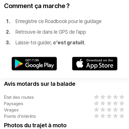
Comment ça marche ?
Enregistre ce Roadbook pour le guidage
Retrouve-le dans le GPS de l’app
Laisse-toi guider,
c’est gratuit
.
Avis motards sur la balade
État des routes
Paysages
Virages
Points d’intérêts
Photos du trajet à moto