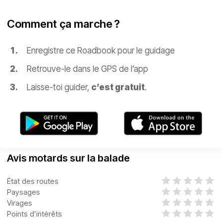
Comment ça marche ?
Enregistre ce Roadbook pour le guidage
Retrouve-le dans le GPS de l’app
Laisse-toi guider,
c’est gratuit
.
Avis motards sur la balade
État des routes
Paysages
Virages
Points d’intérêts