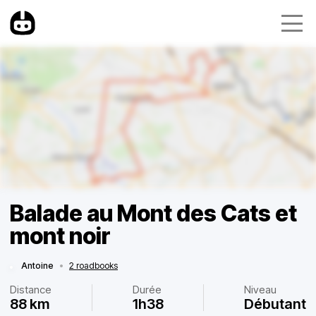
Balade au Mont des Cats et
mont noir
Antoine
•
2 roadbooks
Distance
Durée
Niveau
88 km
1h38
Débutant