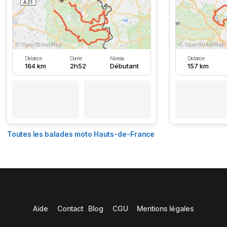
Distance
Durée
Niveau
Distance
164 km
2h52
Débutant
157 km
Toutes les balades moto Hauts-de-France
Aide
Contact
Blog
CGU
Mentions légales