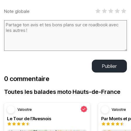
Note globale
Publier
0 commentaire
Toutes les balades moto Hauts-de-France
Valootre
Valootre
Le Tour de l'Avesnois
Par Monts et p