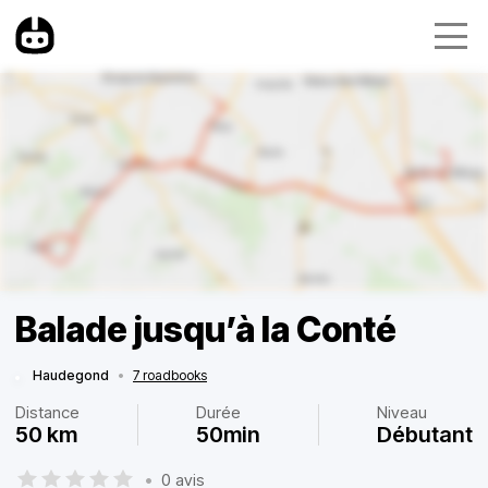
Balade jusqu’à la Conté
Haudegond
•
7 roadbooks
Distance
Durée
Niveau
50 km
50min
Débutant
•
0 avis